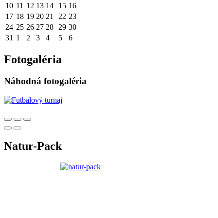
10
11
12
13
14
15
16
17
18
19
20
21
22
23
24
25
26
27
28
29
30
31
1
2
3
4
5
6
Fotogaléria
Náhodná fotogaléria
Natur-Pack