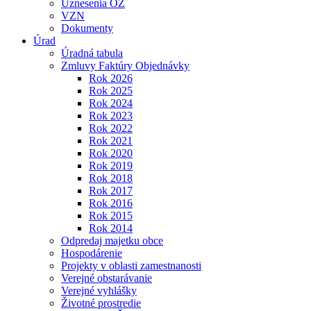
Uznesenia OZ
VZN
Dokumenty
Úrad
Úradná tabula
Zmluvy Faktúry Objednávky
Rok 2026
Rok 2025
Rok 2024
Rok 2023
Rok 2022
Rok 2021
Rok 2020
Rok 2019
Rok 2018
Rok 2017
Rok 2016
Rok 2015
Rok 2014
Odpredaj majetku obce
Hospodárenie
Projekty v oblasti zamestnanosti
Verejné obstarávanie
Verejné vyhlášky
Životné prostredie