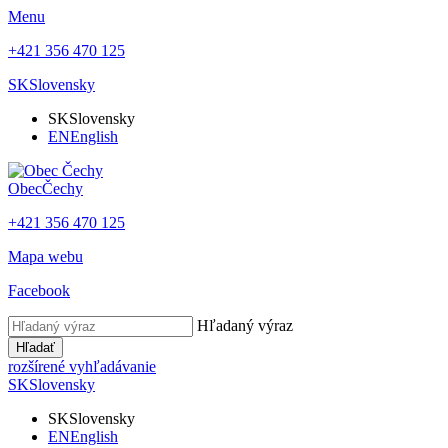
Menu
+421 356 470 125
SK
Slovensky
SK
Slovensky
EN
English
Obec
Čechy
+421 356 470 125
Mapa webu
Facebook
Hľadaný výraz
Hľadať
rozšírené vyhľadávanie
SK
Slovensky
SK
Slovensky
EN
English