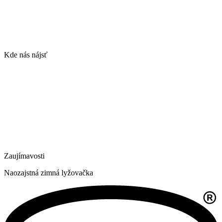
Kde nás nájsť
Zaujímavosti
Naozajstná zimná lyžovačka