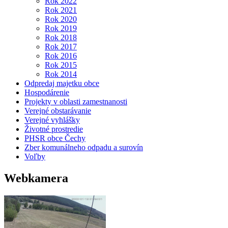
Rok 2022
Rok 2021
Rok 2020
Rok 2019
Rok 2018
Rok 2017
Rok 2016
Rok 2015
Rok 2014
Odpredaj majetku obce
Hospodárenie
Projekty v oblasti zamestnanosti
Verejné obstarávanie
Verejné vyhlášky
Životné prostredie
PHSR obce Čechy
Zber komunálneho odpadu a surovín
Voľby
Webkamera