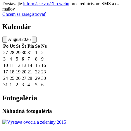
Dostávajte
informácie z nášho webu
prostredníctvom SMS a e-
mailov
Chcem sa zaregistrovať
Kalendár
August
2026
Po
Ut
St
Št
Pia
So
Ne
27
28
29
30
31
1
2
3
4
5
6
7
8
9
10
11
12
13
14
15
16
17
18
19
20
21
22
23
24
25
26
27
28
29
30
31
1
2
3
4
5
6
Fotogaléria
Náhodná fotogaléria