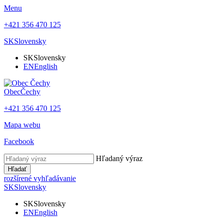
Menu
+421 356 470 125
SK
Slovensky
SK
Slovensky
EN
English
Obec
Čechy
+421 356 470 125
Mapa webu
Facebook
Hľadaný výraz
Hľadať
rozšírené vyhľadávanie
SK
Slovensky
SK
Slovensky
EN
English