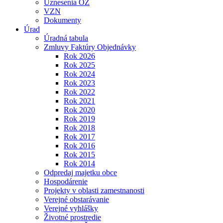
Uznesenia OZ
VZN
Dokumenty
Úrad
Úradná tabula
Zmluvy Faktúry Objednávky
Rok 2026
Rok 2025
Rok 2024
Rok 2023
Rok 2022
Rok 2021
Rok 2020
Rok 2019
Rok 2018
Rok 2017
Rok 2016
Rok 2015
Rok 2014
Odpredaj majetku obce
Hospodárenie
Projekty v oblasti zamestnanosti
Verejné obstarávanie
Verejné vyhlášky
Životné prostredie