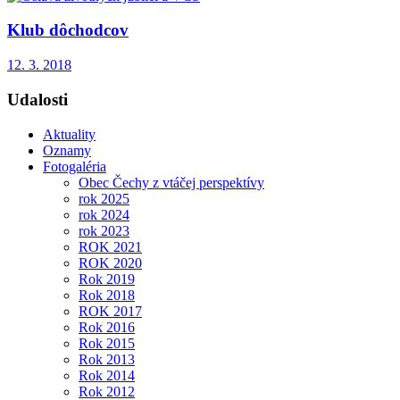
Klub dôchodcov
12. 3. 2018
Udalosti
Aktuality
Oznamy
Fotogaléria
Obec Čechy z vtáčej perspektívy
rok 2025
rok 2024
rok 2023
ROK 2021
ROK 2020
Rok 2019
Rok 2018
ROK 2017
Rok 2016
Rok 2015
Rok 2013
Rok 2014
Rok 2012