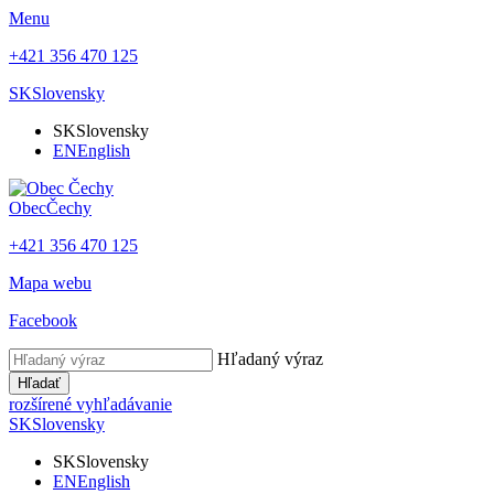
Menu
+421 356 470 125
SK
Slovensky
SK
Slovensky
EN
English
Obec
Čechy
+421 356 470 125
Mapa webu
Facebook
Hľadaný výraz
Hľadať
rozšírené vyhľadávanie
SK
Slovensky
SK
Slovensky
EN
English