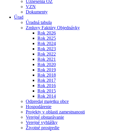
Uznesenia OZ
VZN
Dokumenty
Úrad
Úradná tabula
Zmluvy Faktúry Objednávky
Rok 2026
Rok 2025
Rok 2024
Rok 2023
Rok 2022
Rok 2021
Rok 2020
Rok 2019
Rok 2018
Rok 2017
Rok 2016
Rok 2015
Rok 2014
Odpredaj majetku obce
Hospodárenie
Projekty v oblasti zamestnanosti
Verejné obstarávanie
Verejné vyhlášky
Životné prostredie