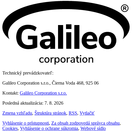
Technický prevádzkovateľ:
Galileo Corporation s.r.o., Čierna Voda 468, 925 06
Kontakt:
Galileo Corporation s.r.o.
Posledná aktualizácia: 7. 8. 2026
Zmena vzhľadu
,
Štruktúra stránok
,
RSS
,
Vytlačiť
Vyhlásenie o prístupnosti
,
Za obsah zodpovedá správca obsahu
,
Cookies
,
Vyhlásenie o ochrane súkromia
,
Webové sídlo