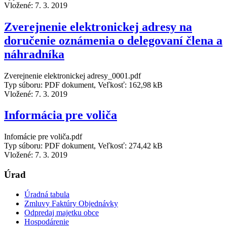
Vložené:
7. 3. 2019
Zverejnenie elektronickej adresy na
doručenie oznámenia o delegovaní člena a
náhradníka
Zverejnenie elektronickej adresy_0001.pdf
Typ súboru: PDF dokument, Veľkosť: 162,98 kB
Vložené:
7. 3. 2019
Informácia pre voliča
Infomácie pre voliča.pdf
Typ súboru: PDF dokument, Veľkosť: 274,42 kB
Vložené:
7. 3. 2019
Úrad
Úradná tabula
Zmluvy Faktúry Objednávky
Odpredaj majetku obce
Hospodárenie