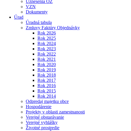
Uznesenia OZ
VZN
Dokumenty
Úrad
Úradná tabula
Zmluvy Faktúry Objednávky
Rok 2026
Rok 2025
Rok 2024
Rok 2023
Rok 2022
Rok 2021
Rok 2020
Rok 2019
Rok 2018
Rok 2017
Rok 2016
Rok 2015
Rok 2014
Odpredaj majetku obce
Hospodárenie
Projekty v oblasti zamestnanosti
Verejné obstarávanie
Verejné vyhlášky
Životné prostredie