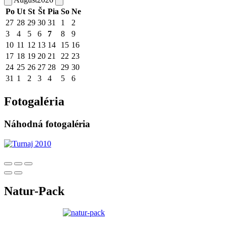
Po
Ut
St
Št
Pia
So
Ne
27
28
29
30
31
1
2
3
4
5
6
7
8
9
10
11
12
13
14
15
16
17
18
19
20
21
22
23
24
25
26
27
28
29
30
31
1
2
3
4
5
6
Fotogaléria
Náhodná fotogaléria
Natur-Pack