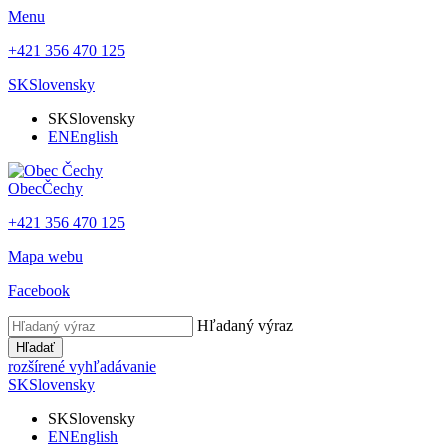
Menu
+421 356 470 125
SK
Slovensky
SK
Slovensky
EN
English
Obec
Čechy
+421 356 470 125
Mapa webu
Facebook
Hľadaný výraz
Hľadať
rozšírené vyhľadávanie
SK
Slovensky
SK
Slovensky
EN
English