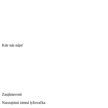
Kde nás nájsť
Zaujímavosti
Naozajstná zimná lyžovačka