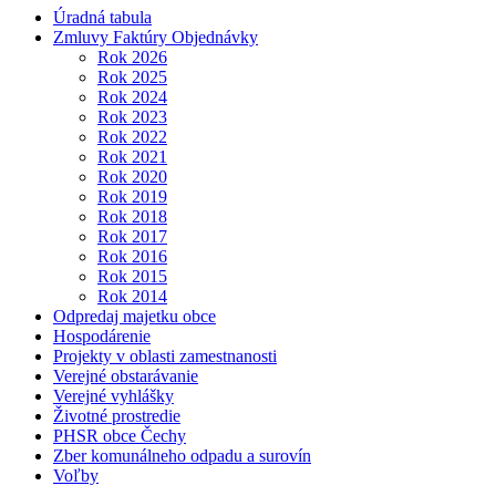
Úradná tabula
Zmluvy Faktúry Objednávky
Rok 2026
Rok 2025
Rok 2024
Rok 2023
Rok 2022
Rok 2021
Rok 2020
Rok 2019
Rok 2018
Rok 2017
Rok 2016
Rok 2015
Rok 2014
Odpredaj majetku obce
Hospodárenie
Projekty v oblasti zamestnanosti
Verejné obstarávanie
Verejné vyhlášky
Životné prostredie
PHSR obce Čechy
Zber komunálneho odpadu a surovín
Voľby