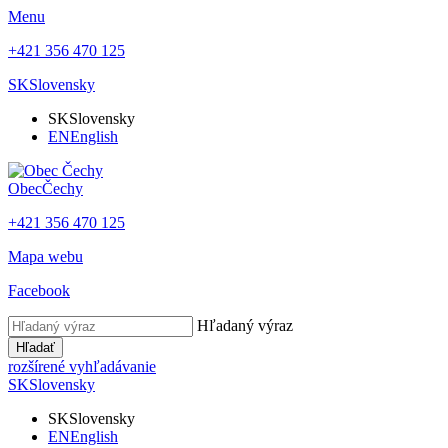
Menu
+421 356 470 125
SK
Slovensky
SK
Slovensky
EN
English
Obec
Čechy
+421 356 470 125
Mapa webu
Facebook
Hľadaný výraz
Hľadať
rozšírené vyhľadávanie
SK
Slovensky
SK
Slovensky
EN
English