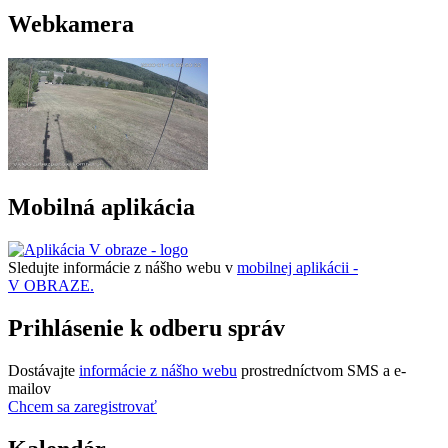
Webkamera
Mobilná aplikácia
Sledujte informácie z nášho webu v
mobilnej aplikácii -
V OBRAZE.
Prihlásenie k odberu správ
Dostávajte
informácie z nášho webu
prostredníctvom SMS a e-
mailov
Chcem sa zaregistrovať