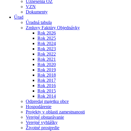
Uznesenia OZ
VZN
Dokumenty
Úrad
Úradná tabula
Zmluvy Faktúry Objednávky
Rok 2026
Rok 2025
Rok 2024
Rok 2023
Rok 2022
Rok 2021
Rok 2020
Rok 2019
Rok 2018
Rok 2017
Rok 2016
Rok 2015
Rok 2014
Odpredaj majetku obce
Hospodárenie
Projekty v oblasti zamestnanosti
Verejné obstarávanie
Verejné vyhlášky
Životné prostredie