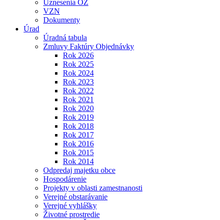
Uznesenia OZ
VZN
Dokumenty
Úrad
Úradná tabula
Zmluvy Faktúry Objednávky
Rok 2026
Rok 2025
Rok 2024
Rok 2023
Rok 2022
Rok 2021
Rok 2020
Rok 2019
Rok 2018
Rok 2017
Rok 2016
Rok 2015
Rok 2014
Odpredaj majetku obce
Hospodárenie
Projekty v oblasti zamestnanosti
Verejné obstarávanie
Verejné vyhlášky
Životné prostredie