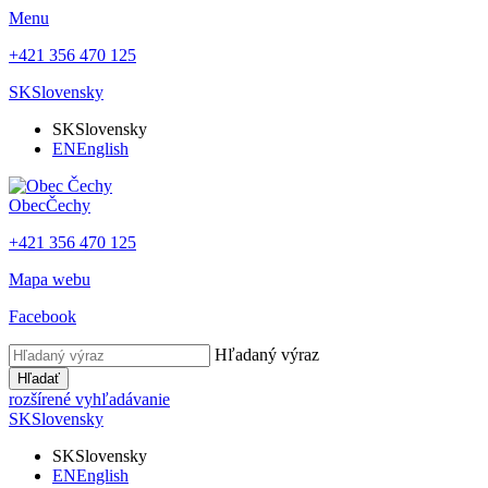
Menu
+421 356 470 125
SK
Slovensky
SK
Slovensky
EN
English
Obec
Čechy
+421 356 470 125
Mapa webu
Facebook
Hľadaný výraz
Hľadať
rozšírené vyhľadávanie
SK
Slovensky
SK
Slovensky
EN
English