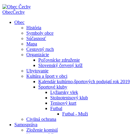
Obec
Čechy
Obec
História
Symboly obce
Súčasnosť
Mapa
Cestovný ruch
Organizácie
Poľovnícke združenie
Slovenský červený kríž
Ubytovanie
Kultúra a šport v obci
Kalendár kultúrno-športových podujatí rok 2019
Športové kluby
Lyžiarsky vlek
Stolnotenisový klub
Tenisový kurt
Futbal
Futbal - Muži
Civilná ochrana
Samospráva
Zloženie komisií