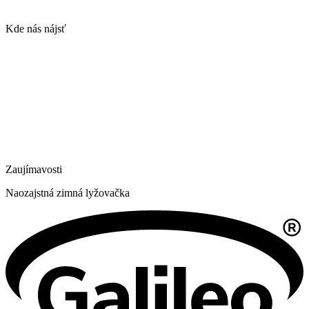
Kde nás nájsť
Zaujímavosti
Naozajstná zimná lyžovačka