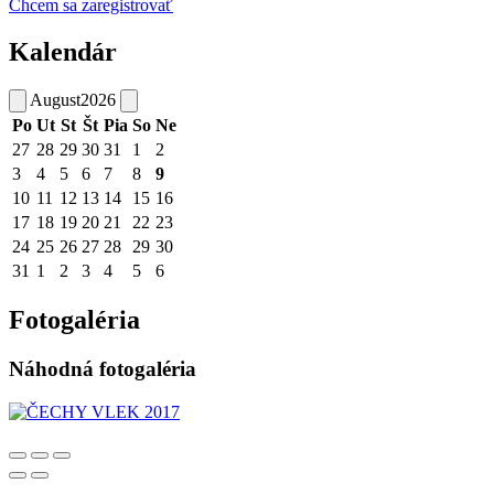
Chcem sa zaregistrovať
Kalendár
August
2026
Po
Ut
St
Št
Pia
So
Ne
27
28
29
30
31
1
2
3
4
5
6
7
8
9
10
11
12
13
14
15
16
17
18
19
20
21
22
23
24
25
26
27
28
29
30
31
1
2
3
4
5
6
Fotogaléria
Náhodná fotogaléria