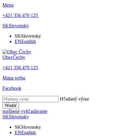
Menu
+421 356 470 125
SK
Slovensky
SK
Slovensky
EN
English
Obec
Čechy
+421 356 470 125
Mapa webu
Facebook
Hľadaný výraz
Hľadať
rozšírené vyhľadávanie
SK
Slovensky
SK
Slovensky
EN
English