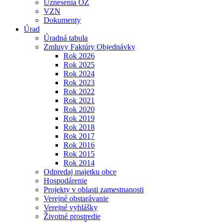
Uznesenia OZ
VZN
Dokumenty
Úrad
Úradná tabula
Zmluvy Faktúry Objednávky
Rok 2026
Rok 2025
Rok 2024
Rok 2023
Rok 2022
Rok 2021
Rok 2020
Rok 2019
Rok 2018
Rok 2017
Rok 2016
Rok 2015
Rok 2014
Odpredaj majetku obce
Hospodárenie
Projekty v oblasti zamestnanosti
Verejné obstarávanie
Verejné vyhlášky
Životné prostredie