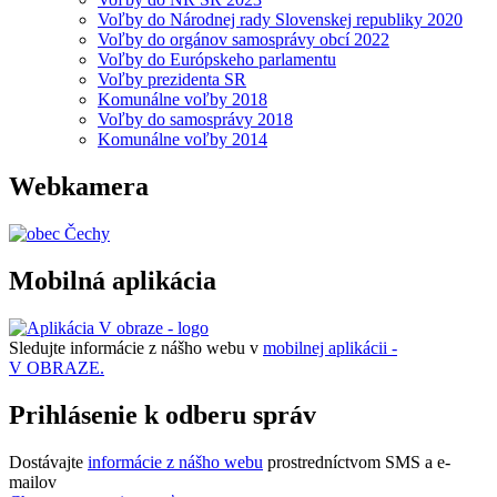
Voľby do Národnej rady Slovenskej republiky 2020
Voľby do orgánov samosprávy obcí 2022
Voľby do Európskeho parlamentu
Voľby prezidenta SR
Komunálne voľby 2018
Voľby do samosprávy 2018
Komunálne voľby 2014
Webkamera
Mobilná aplikácia
Sledujte informácie z nášho webu v
mobilnej aplikácii -
V OBRAZE.
Prihlásenie k odberu správ
Dostávajte
informácie z nášho webu
prostredníctvom SMS a e-
mailov