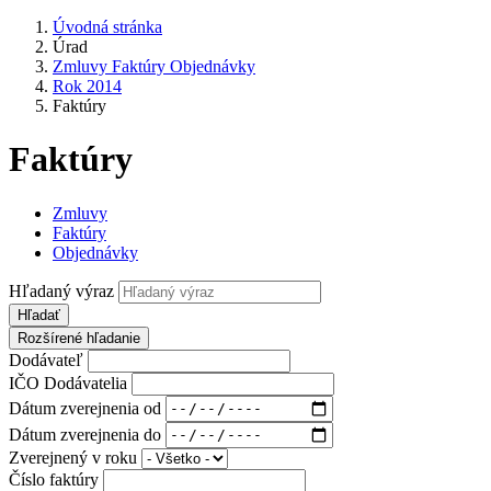
Úvodná stránka
Úrad
Zmluvy Faktúry Objednávky
Rok 2014
Faktúry
Faktúry
Zmluvy
Faktúry
Objednávky
Hľadaný výraz
Hľadať
Rozšírené hľadanie
Dodávateľ
IČO Dodávatelia
Dátum zverejnenia od
Dátum zverejnenia do
Zverejnený v roku
Číslo faktúry