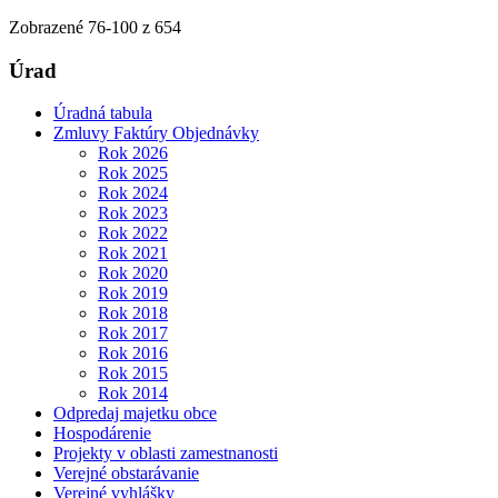
Zobrazené
76
-
100
z 654
Úrad
Úradná tabula
Zmluvy Faktúry Objednávky
Rok 2026
Rok 2025
Rok 2024
Rok 2023
Rok 2022
Rok 2021
Rok 2020
Rok 2019
Rok 2018
Rok 2017
Rok 2016
Rok 2015
Rok 2014
Odpredaj majetku obce
Hospodárenie
Projekty v oblasti zamestnanosti
Verejné obstarávanie
Verejné vyhlášky