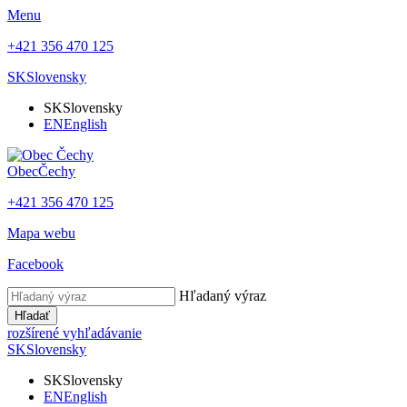
Menu
+421 356 470 125
SK
Slovensky
SK
Slovensky
EN
English
Obec
Čechy
+421 356 470 125
Mapa webu
Facebook
Hľadaný výraz
Hľadať
rozšírené vyhľadávanie
SK
Slovensky
SK
Slovensky
EN
English