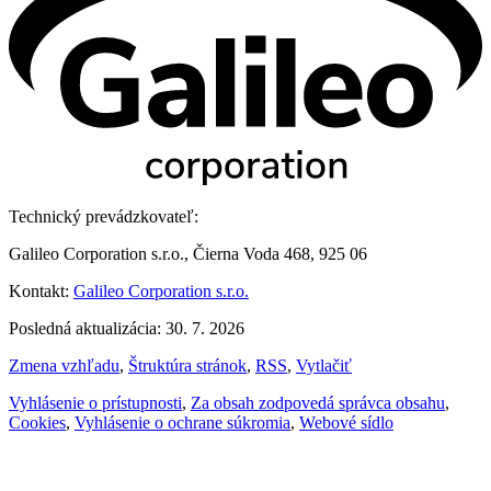
Technický prevádzkovateľ:
Galileo Corporation s.r.o., Čierna Voda 468, 925 06
Kontakt:
Galileo Corporation s.r.o.
Posledná aktualizácia: 30. 7. 2026
Zmena vzhľadu
,
Štruktúra stránok
,
RSS
,
Vytlačiť
Vyhlásenie o prístupnosti
,
Za obsah zodpovedá správca obsahu
,
Cookies
,
Vyhlásenie o ochrane súkromia
,
Webové sídlo