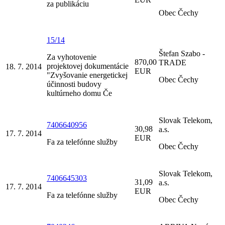
za publikáciu
Obec Čechy
15/14
Štefan Szabo -
Za vyhotovenie
870,00
TRADE
projektovej dokumentácie
18. 7. 2014
EUR
"Zvyšovanie energetickej
Obec Čechy
účinnosti budovy
kultúrneho domu Če
Slovak Telekom,
7406640956
30,98
a.s.
17. 7. 2014
EUR
Fa za telefónne služby
Obec Čechy
Slovak Telekom,
7406645303
31,09
a.s.
17. 7. 2014
EUR
Fa za telefónne služby
Obec Čechy