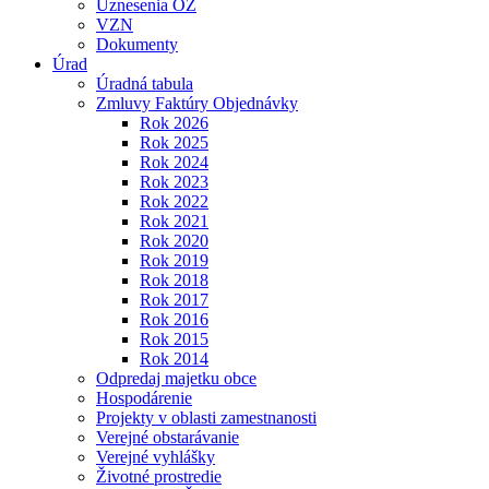
Uznesenia OZ
VZN
Dokumenty
Úrad
Úradná tabula
Zmluvy Faktúry Objednávky
Rok 2026
Rok 2025
Rok 2024
Rok 2023
Rok 2022
Rok 2021
Rok 2020
Rok 2019
Rok 2018
Rok 2017
Rok 2016
Rok 2015
Rok 2014
Odpredaj majetku obce
Hospodárenie
Projekty v oblasti zamestnanosti
Verejné obstarávanie
Verejné vyhlášky
Životné prostredie