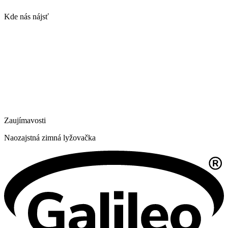
Kde nás nájsť
Zaujímavosti
Naozajstná zimná lyžovačka