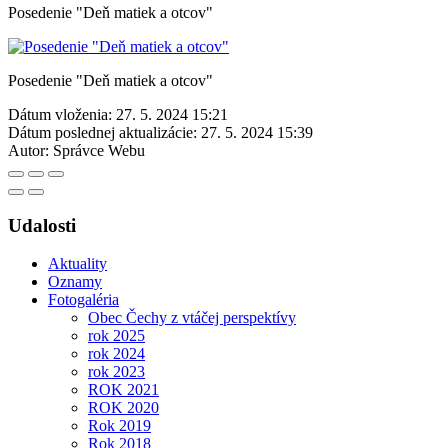
Posedenie "Deň matiek a otcov"
Posedenie "Deň matiek a otcov"
Dátum vloženia:
27. 5. 2024 15:21
Dátum poslednej aktualizácie:
27. 5. 2024 15:39
Autor:
Správce Webu
Udalosti
Aktuality
Oznamy
Fotogaléria
Obec Čechy z vtáčej perspektívy
rok 2025
rok 2024
rok 2023
ROK 2021
ROK 2020
Rok 2019
Rok 2018