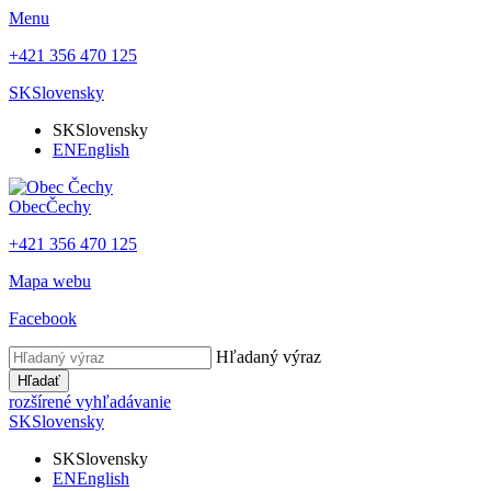
Menu
+421 356 470 125
SK
Slovensky
SK
Slovensky
EN
English
Obec
Čechy
+421 356 470 125
Mapa webu
Facebook
Hľadaný výraz
Hľadať
rozšírené vyhľadávanie
SK
Slovensky
SK
Slovensky
EN
English