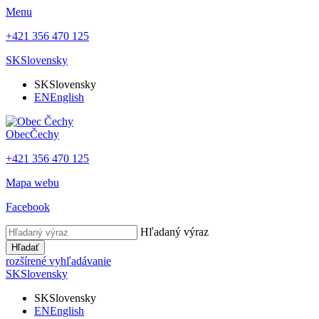
Menu
+421 356 470 125
SK
Slovensky
SK
Slovensky
EN
English
Obec
Čechy
+421 356 470 125
Mapa webu
Facebook
Hľadaný výraz
Hľadať
rozšírené vyhľadávanie
SK
Slovensky
SK
Slovensky
EN
English