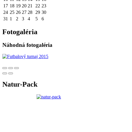
17
18
19
20
21
22
23
24
25
26
27
28
29
30
31
1
2
3
4
5
6
Fotogaléria
Náhodná fotogaléria
Natur-Pack