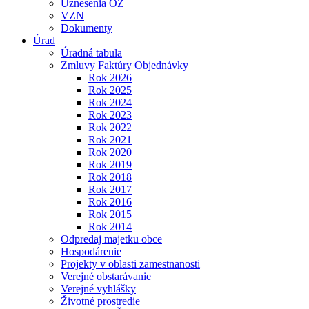
Uznesenia OZ
VZN
Dokumenty
Úrad
Úradná tabula
Zmluvy Faktúry Objednávky
Rok 2026
Rok 2025
Rok 2024
Rok 2023
Rok 2022
Rok 2021
Rok 2020
Rok 2019
Rok 2018
Rok 2017
Rok 2016
Rok 2015
Rok 2014
Odpredaj majetku obce
Hospodárenie
Projekty v oblasti zamestnanosti
Verejné obstarávanie
Verejné vyhlášky
Životné prostredie