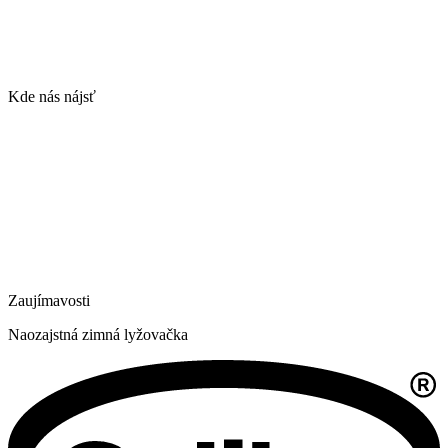
Kde nás nájsť
Zaujímavosti
Naozajstná zimná lyžovačka